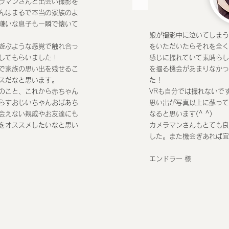
ラマンさんと出会い撮影を
さんはまるで本当の家族のよ
嫌いな息子も一瞬で懐いて
娘が撮影中に泣いてしまう
遊ぶような感覚で触れ合っ
をいただいたらそれを全く
してもらいました！
感じに撮れていて素晴らし
で家族の思い出を残せるこ
を撮る機会があまりなかっ
スだなと思います。
た！
のこと、これから赤ちゃん
VRも自分では撮れないで
らすおじいちゃんおばあち
思い出が写真以上に蘇って
会えない親戚やお友達にも
なると思います(^ ^)
用をオススメしたいなと思い
カメラマンさんもとても良
した。また機会ぎあれば宜
​エンドラー 様