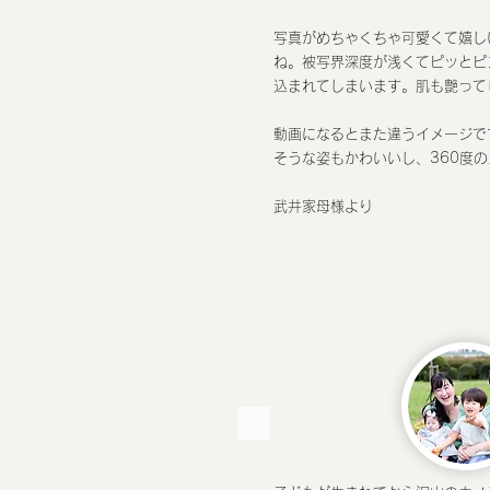
写真がめちゃくちゃ可愛くて嬉し
ね。被写界深度が浅くてピッとピ
込まれてしまいます。肌も艶って
動画になるとまた違うイメージで
そうな姿もかわいいし、360度
武井家母様より