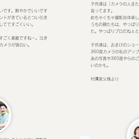
子供達は「カメラの人また
いです。鮮やかでいいです
言ってます。
ントがきているとつい引き
めちゃくちゃ撮影自体楽し
しててすごくいい。
うちの親たちは、やっぱり
た。やっぱりプロだねぇと
すごく素敵ですね〜。泣き
のカメラが面白い。
子供達は、おまけのショー
360度カメラの私のアッ
あの写真や360度やらの
いのかも。
村澤家父様より