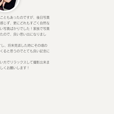
こともあったのですが、後日写真
感じず、更にどれもすごく自然な
い写真ばかりでした！家族で写真
たので、良い思い出になりまし
すし、将来見返した時にその頃の
くると思うのでとても良い記念に
い方でリラックスして撮影出来ま
しくお願いします！