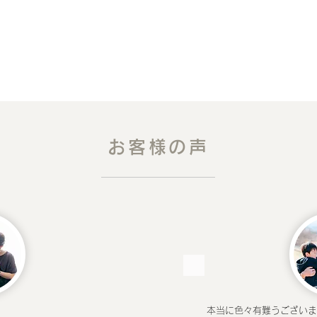
お客様の声
本当に色々有難うございま