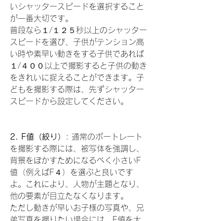
いシャッタースピードを選択すること
が一番大切です。
普段なら１/１２５秒以上のシャッター
スピードを選び、子供がテンション高
い時や素早い動きをする子供であれば
１/４００以上で撮影すると子供の動き
をきれいに捉えることができます。子
どもを撮影する際は、先ずシャッター
スピードから設定してください。
2. F値（絞り）
: 通常のポートレート
を撮影する際には、被写体を強調し、
背景をぼかすためになるべく小さいF
値（例えばF４）を選ぶと良いです
よ。これにより、人物が主題となり、
他の要素が目立たなくなります。
ただし動きが早いお子様の写真や、兄
弟写真を撮りたい場合には、F値を大