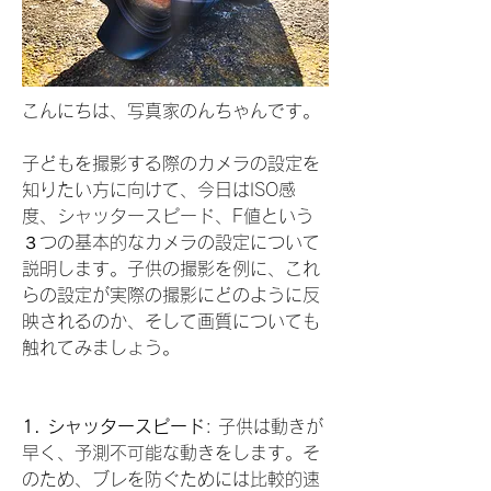
こんにちは、写真家のんちゃんです。
子どもを撮影する際のカメラの設定を
知りたい方に向けて、今日はISO感
度、シャッタースピード、F値という
３つの基本的なカメラの設定について
説明します。子供の撮影を例に、これ
らの設定が実際の撮影にどのように反
映されるのか、そして画質についても
触れてみましょう。
1. シャッタースピード
: 子供は動きが
早く、予測不可能な動きをします。そ
のため、ブレを防ぐためには比較的速