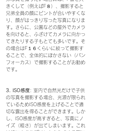
きくして（例えばF８）、撮影すると
兄弟全員の顔にピントが合いやすくな
り、顔がはっきり写った写真になりま
す。さらに、公園などの屋外でカメラ
を向けると、ふざけてカメラに向かっ
てきたりする子もとても多いです。そ
の場合はF１６くらいに絞って撮影す
ることで、全体的にぼかさない（パン
フォーカス）で撮影することがお勧め
です。
3. ISO感度
: 室内で自然光だけで子供
の写真を撮影する場合、光源が限られ
ているためISO感度を上げることで適
切な露出を得ることができます。しか
し、ISO感度が高すぎると、写真にノ
イズ（粗さ）が出てしまいます。これ