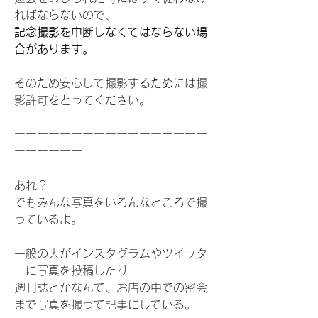
ればならないので、
記念撮影を中断しなくてはならない場
合があります。
そのため安心して撮影するためには撮
影許可をとってください。
ーーーーーーーーーーーーーーーーー
ーーーーーー
あれ？
でもみんな写真をいろんなところで撮
っているよ。
一般の人がインスタグラムやツイッタ
ーに写真を投稿したり
週刊誌とかなんて、お店の中での密会
まで写真を撮って記事にしている。