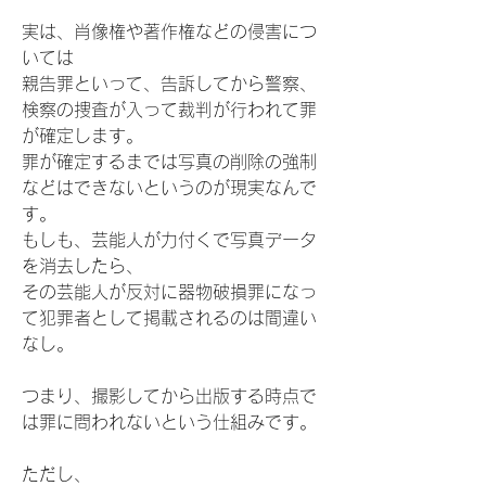
実は、肖像権や著作権などの侵害につ
いては
親告罪といって、告訴してから警察、
検察の捜査が入って裁判が行われて罪
が確定します。
罪が確定するまでは写真の削除の強制
などはできないというのが現実なんで
す。
もしも、芸能人が力付くで写真データ
を消去したら、
その芸能人が反対に器物破損罪になっ
て犯罪者として掲載されるのは間違い
なし。
つまり、撮影してから出版する時点で
は罪に問われないという仕組みです。
ただし、