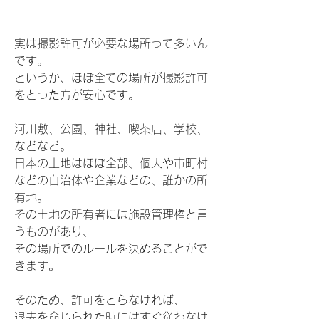
ーーーーーー
実は撮影許可が必要な場所って多いん
です。
というか、ほぼ全ての場所が撮影許可
をとった方が安心です。
河川敷、公園、神社、喫茶店、学校、
などなど。
日本の土地はほぼ全部、個人や市町村
などの自治体や企業などの、誰かの所
有地。
その土地の所有者には施設管理権と言
うものがあり、
その場所でのルールを決めることがで
きます。
そのため、許可をとらなければ、
退去を命じられた時にはすぐ従わなけ