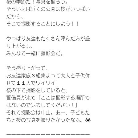
桜の季節だ！写真を撮ろう。
そういえば近くの公園は桜がいっぱい
だから、
そこで撮影することにしよう！！
やっぱり友達もたくさん呼んだ方が盛
り上がるし、
みんなで一緒に撮影会だ。
そう盛り上がって、
お友達家族３組集まって大人と子供併
せて１１人でワイワイ
桜の下で撮影をしていると、
警備員が来て「ここは撮影する場所で
はないので退去してください！」
それで撮影会は中止。あー、子どもた
ちと桜の写真を撮りたかったなぁ。😭
ーーーーーーーーーーーーーーーーー