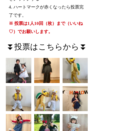
4. ハートマークが赤くなったら投票完
了です。​
※ 投票は1人10回（枚）まで（いいね
♡）でお願いします。
⏬投票はこちらから⏬