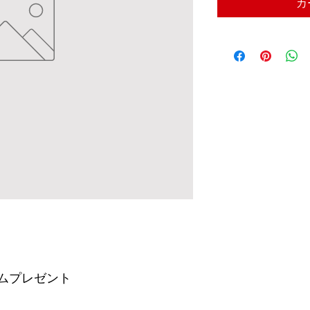
カ
バムプレゼント