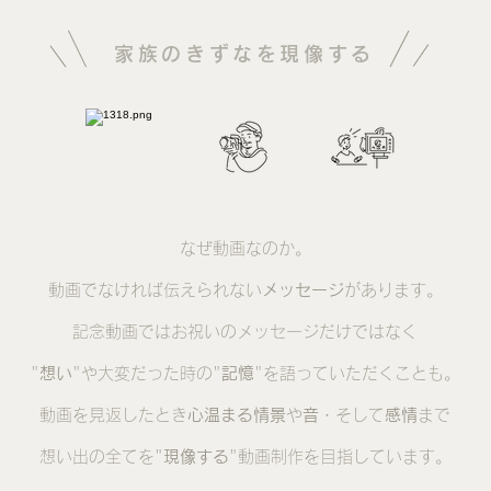
家族のきずなを現像する
なぜ動画なのか。
​動画でなければ伝えられない
メッセージ
があります。
記念動画ではお祝いのメッセージだけではなく
"
想い
"や​大変だった時の"
記憶
"を語っていただくことも。
動画を見返したとき​
心温まる情景
や
音
・そして
感情
まで
​想い出の全てを"
現像する
"動画制作を目指しています。